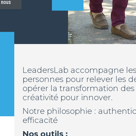
 nous
LeadersLab accompagne les e
personnes pour relever les d
opérer la transformation des c
créativité pour innover.
Notre philosophie : authentic
efficacité
Nos outils :