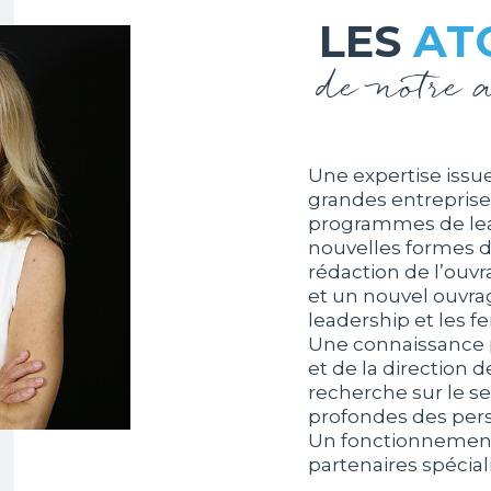
LES
AT
de notre 
Une expertise issue
grandes entreprise
programmes de lea
nouvelles formes de
rédaction de l’ouv
et un nouvel ouvra
leadership et les 
Une connaissance
et de la direction d
recherche sur le se
profondes des per
Un fonctionnemen
partenaires spécia