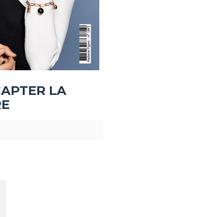
APTER LA
RE