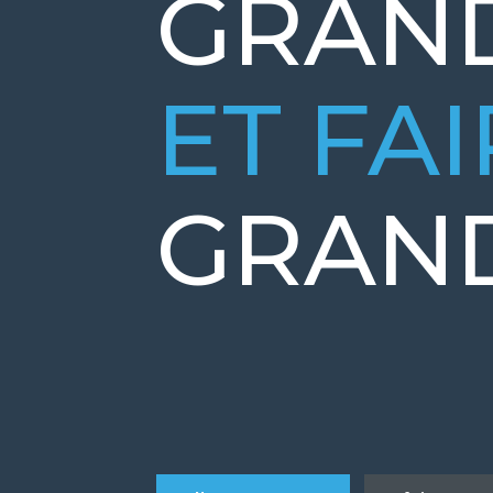
GRAN
ET FA
GRAN