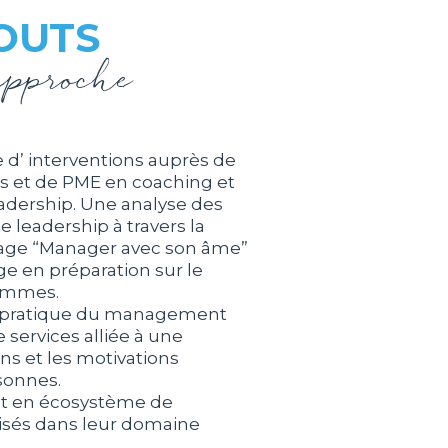
OUTS
approche
 d’ interventions auprès de
s et de PME en coaching et
dership. Une analyse des
 leadership à travers la
rage “Manager avec son âme”
ge en préparation sur le
femmes.
 pratique du management
e services alliée à une
ns et les motivations
sonnes.
t en écosystème de
lisés dans leur domaine