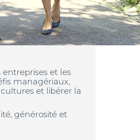
ntreprises et les
éfis managériaux,
ultures et libérer la
ité, générosité et