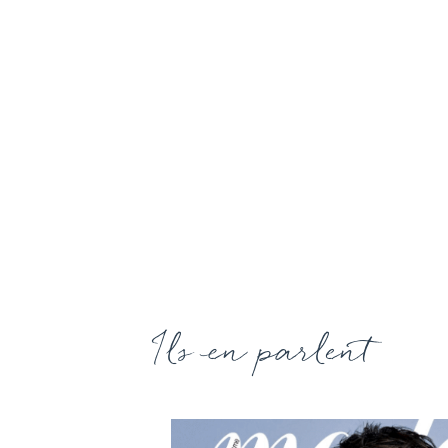
Ils en parlent